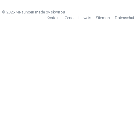
© 2026 Melsungen made by
skwirba
Kontakt
Gender Hinweis
Sitemap
Datenschu