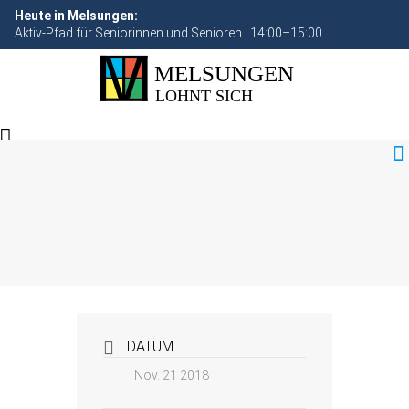
Heute in Melsungen:
Aktiv-Pfad für Seniorinnen und Senioren · 14:00–15:00
DATUM
Nov. 21 2018