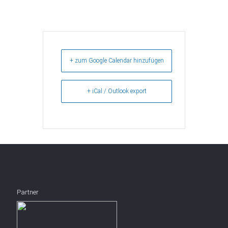
+ zum Google Calendar hinzufügen
+ iCal / Outlook export
Partner