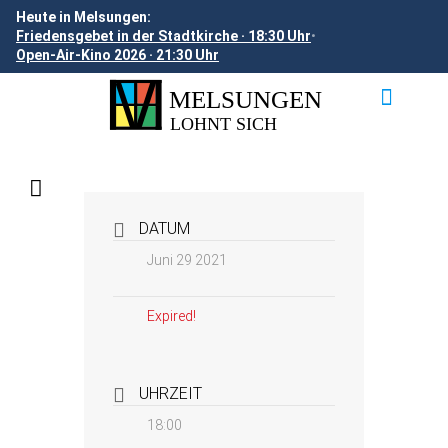
Heute in Melsungen:
Friedensgebet in der Stadtkirche · 18:30 Uhr
•
Open-Air-Kino 2026 · 21:30 Uhr
DATUM
Juni 29 2021
Expired!
UHRZEIT
18:00