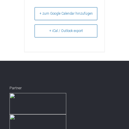
+ zum Google Calendar hinzufügen
+ iCal / Outlook export
Partner