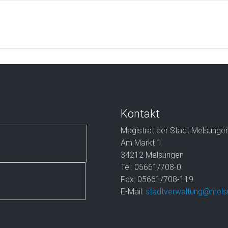
Kontakt
Magistrat der Stadt Melsunge
Am Markt 1
34212 Melsungen
Tel: 05661/708-0
Fax: 05661/708-119
E-Mail:
stadtverwaltung@mels