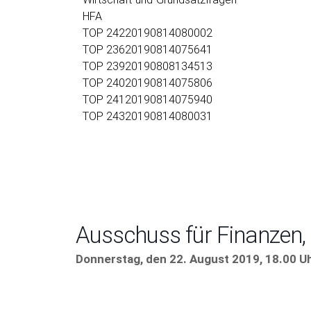
HFA
TOP 24220190814080002
TOP 23620190814075641
TOP 23920190808134513
TOP 24020190814075806
TOP 24120190814075940
TOP 24320190814080031
Ausschuss für Finanzen,
Donnerstag, den 22. August 2019, 18.00 U