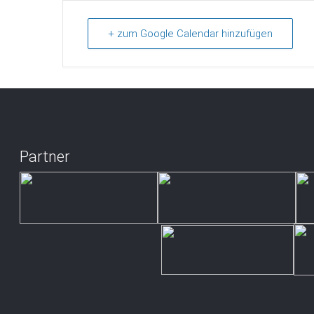
+ zum Google Calendar hinzufügen
Partner