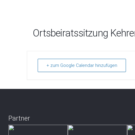
Ortsbeiratssitzung Kehr
+ zum Google Calendar hinzufügen
Partner