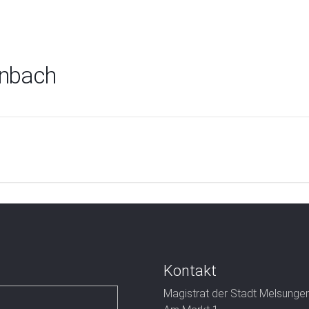
enbach
Kontakt
Magistrat der Stadt Melsunge