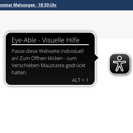
mmer Melsungen · 18:30 Uhr