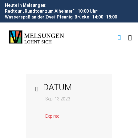
Heute in Melsungen:
Radtour „Rundtour zum Alheimer“ · 10:00 Uhr
•
Wasserspaß an der Zwei-Pfennig-Brücke · 14:00–18:00
DATUM
Sep. 13 2023
Expired!