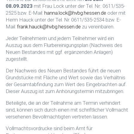
08.09.2023
mit Frau Lock unter der Tel. Nr.: 0611/535-
2525 bzw. E-Mail:
hanna.lock@hvbg.hessen.de
oder mit
Herrn Hauck unter der Tel. Nr. 0611/535-2534 bzw. E-
Mail:
frank.hauck@hvbg.hessen.de
zu vereinbaren.
Jeder Teilnehmerin und jedem Teilnehmer wird ein
Auszug aus dem Flurbereinigungsplan (Nachweis des
Neuen Bestandes mit ggf. ergänzenden Anlagen)
zugestellt.
Der Nachweis des Neuen Bestandes führt die neuen
Grundstücke mit Fläche und Wert sowie das Verhältnis
der Gesamtabfindung zum Wert des Eingebrachten auf.
Dieser Auszug ist zum Anhörungstermin mitzubringen.
Beteiligte, die an der Teilnahme am Termin verhindert
sind, können sich durch einen mit schriftlicher Vollmacht
versehenen Bevollmächtigten vertreten lassen.
Vollmachtsvordrucke sind beim Amt für