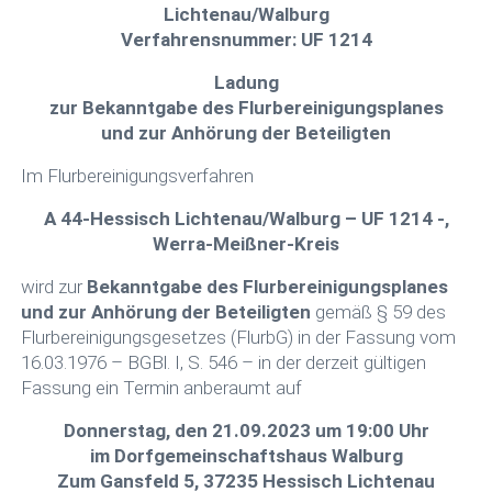
Lichtenau/Walburg
Verfahrensnummer: UF 1214
Ladung
zur Bekanntgabe des Flurbereinigungsplanes
und zur Anhörung der Beteiligten
Im Flurbereinigungsverfahren
A 44-Hessisch Lichtenau/Walburg – UF 1214 -,
Werra-Meißner-Kreis
wird zur
Bekanntgabe des Flurbereinigungsplanes
und zur Anhörung der Beteiligten
gemäß § 59 des
Flurbereinigungsgesetzes (FlurbG) in der Fassung vom
16.03.1976 – BGBl. I, S. 546 – in der derzeit gültigen
Fassung ein Termin anberaumt auf
Donnerstag, den 21.09.2023 um 19:00 Uhr
im Dorfgemeinschaftshaus Walburg
Zum Gansfeld 5, 37235 Hessisch Lichtenau