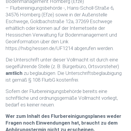
Bodenmanagement Homberg (Efze)
– Flurbereinigungsbehörde -, Hans-Scholl-Straße 6,
34576 Homberg (Efze) sowie in der Außenstelle
Eschwege, Goldbachstraße 12a, 37269 Eschwege
erhältlich oder können auf der Internetseite der
Hessischen Verwaltung für Bodenmanagement und
Geoinformation über den Link
https://hvbg.hessen.de/UF1214 abgerufen werden.
Die Unterschrift unter dieser Vollmacht ist durch eine
siegelführende Stelle (z. B. Bürgerbüro, Ortsvorsteher)
amtlich
zu beglaubigen. Die Unterschriftsbeglaubigung
ist gemäß § 108 FlurbG kostenfrei.
Sofern der Flurbereinigungsbehörde bereits eine
schriftliche und ordnungsgemäße Vollmacht vorliegt,
bedarf es keiner neuen.
Wer zum Inhalt des Flurbereinigungsplanes weder
Fragen noch Einwendungen hat, braucht zu dem
Anhörungstermin nicht zu erscheinen.