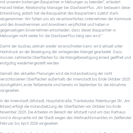
mit unserem bisherigen Baupartner in Melsungen zu beenden“, erläutert
Harald Weber, Relationship Manager bei GlasfaserPlus. „Wir bedauern diese
Entwicklung, jedoch hat die Bauqualität des Baupartners zuletzt stark
abgenommen. Wir fühlen uns als verantwortliches Unternehmen der Kommune
und den Anwohnerinnen und Anwohnern verpflichtet und haben in
gegenseitigem Einvernehmen entschieden, dass dieser Baupartner in
Melsungen nicht weiter für die GlasfaserPlus tätig sein wird.“
Damit der Ausbau zeitnah wieder voranschreiten kann, wird aktuell unter
Hochdruck an der Beseitigung der vorliegenden Mängel gearbeitet. Dazu
müssen zahlreiche Oberflächen für die Mängelbeseitigung erneut geöffnet und
endgültig wiederhergestellt werden.
Gemäß den aktuellen Planungen wird die Instandsetzung der nicht
verschlossenen Oberflächen außerhalb der Innenstadt bis Ende Oktober 2025
durchgeführt, erste Teilbereiche sind bereits im September für die Abnahme
vorgesehen.
In der Innenstadt (Altstadt, Hospitalstraße, Tränkelücke, Rotenburger Str., Am
Bitzen) erfolgt die Instandsetzung der Oberflächen von Oktober bis Ende
November 2025. Die Arbeiten im Bereich der Altstadt rund um das Rathaus
sind in Absprache mit der Stadt wegen des Weihnachtsmarktes im Zeitfenster
Februar bis April 2026 vorgesehen.