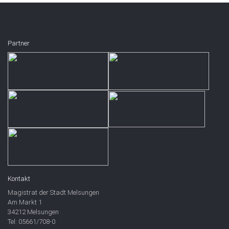
Partner
Kontakt
Magistrat der Stadt Melsungen
Am Markt 1
34212 Melsungen
Tel: 05661/708-0