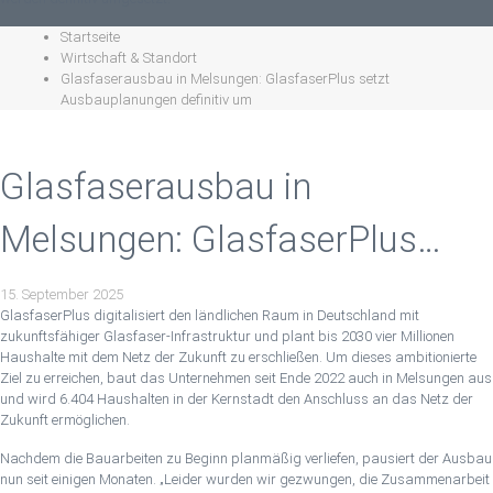
Startseite
Wirtschaft & Standort
Glasfaserausbau in Melsungen: GlasfaserPlus setzt
Ausbauplanungen definitiv um
Glasfaserausbau in
Melsungen: GlasfaserPlus
setzt Ausbauplanungen
15. September 2025
GlasfaserPlus digitalisiert den ländlichen Raum in Deutschland mit
definitiv um
zukunftsfähiger Glasfaser-Infrastruktur und plant bis 2030 vier Millionen
Haushalte mit dem Netz der Zukunft zu erschließen. Um dieses ambitionierte
Ziel zu erreichen, baut das Unternehmen seit Ende 2022 auch in Melsungen aus
und wird 6.404 Haushalten in der Kernstadt den Anschluss an das Netz der
Zukunft ermöglichen.
Nachdem die Bauarbeiten zu Beginn planmäßig verliefen, pausiert der Ausbau
nun seit einigen Monaten. „Leider wurden wir gezwungen, die Zusammenarbeit