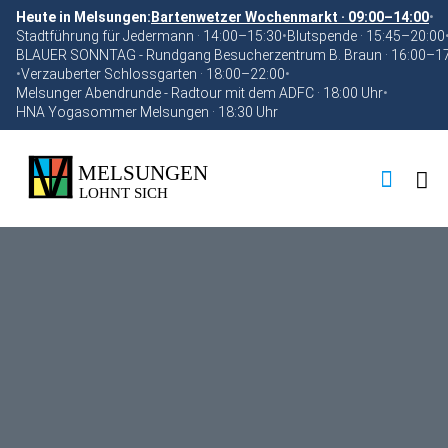
Heute in Melsungen:
Bartenwetzer Wochenmarkt · 09:00–14:00
•
Stadtführung für Jedermann · 14:00–15:30
•
Blutspende · 15:45–20:00
BLAUER SONNTAG - Rundgang Besucherzentrum B. Braun · 16:00–1
•
Verzauberter Schlossgarten · 18:00–22:00
•
Melsunger Abendrunde - Radtour mit dem ADFC · 18:00 Uhr
•
HNA Yogasommer Melsungen · 18:30 Uhr