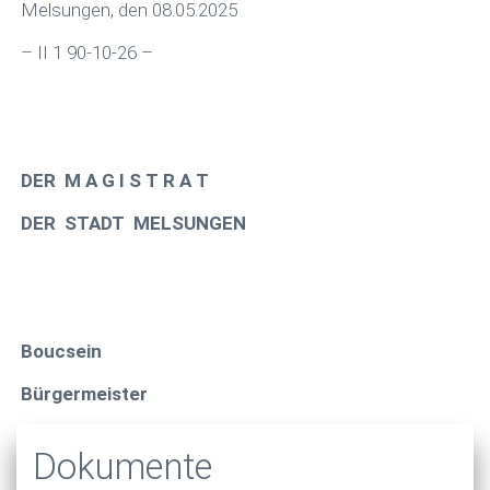
Melsungen, den 08.05.2025
– II 1 90-10-26 –
DER M A G I S T R A T
DER STADT MELSUNGEN
Boucsein
Bürgermeister
Dokumente