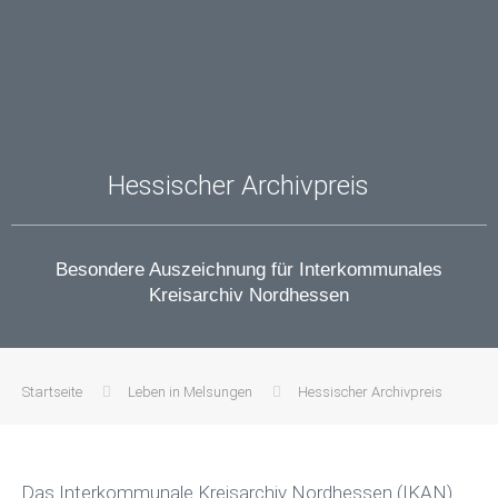
Hessischer Archivpreis
Besondere Auszeichnung für Interkommunales
Kreisarchiv Nordhessen
Startseite
Leben in Melsungen
Hessischer Archivpreis
Das Interkommunale Kreisarchiv Nordhessen (IKAN)