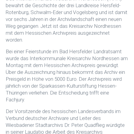
bewahrt die Geschichte der drei Landkreise Hersfeld-
Rotenburg, Schwalm-Eder und Vogelsberg und ist damit
vor sechs Jahren in der Archivlandschaft einen neuen
Weg gegangen. Jetzt ist das Kreisarchiv Nordhessen
mit dem Hessischen Archivpreis ausgezeichnet
worden.
Bei einer Feierstunde im Bad Hersfelder Landratsamt
wurde das Interkommunale Kreisarchiv Nordhessen am
Montag mit dem Hessischen Archivpreis gewürdigt.
Über die Auszeichnung hinaus bekommt das Archiv ein
Preisgeld in Höhe von 5000 Euro. Der Archivpreis wird
jährlich von der Sparkassen-Kulturstiftung Hessen-
Thüringen verliehen. Die Entscheidung trifft eine
Fachjury.
Der Vorsitzende des hessischen Landesverbands im
Verbund deutscher Archivare und Leiter des
Wiesbadener Stadtarchivs Dr. Peter Quadflieg würdigte
in seiner Laudatio die Arbeit des Kreisarchivs