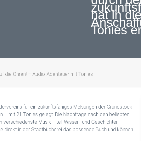
zukunfts
hat in di
Anschaff
Tonies e
auf die Ohren! – Audio-Abenteuer mit Tonies
ervereins für ein zukunftsfähiges Melsungen der Grundstock
n – mit 21 Tonies gelegt. Die Nachfrage nach den beliebten
en verschiedenste Musik-Titel, Wissen und Geschichten
sie direkt in der Stadtbücherei das passende Buch und können