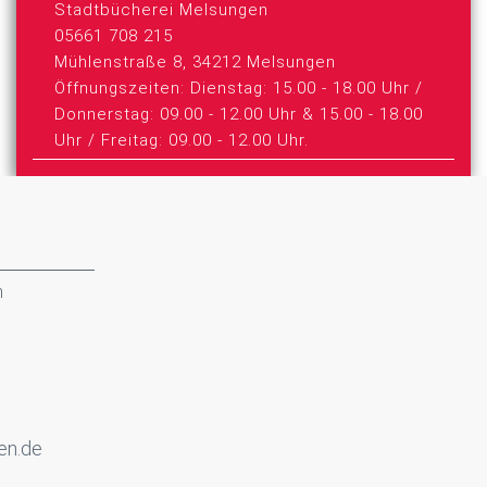
Stadtbücherei Melsungen
05661 708 215
Mühlenstraße 8, 34212 Melsungen
Öffnungszeiten: Dienstag: 15.00 - 18.00 Uhr /
Donnerstag: 09.00 - 12.00 Uhr & 15.00 - 18.00
Uhr / Freitag: 09.00 - 12.00 Uhr.
n
en.de