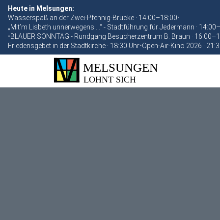
Heute in Melsungen:
Wasserspaß an der Zwei-Pfennig-Brücke · 14:00–18:00
•
„Mit’m Lisbeth unnerwegens….“ - Stadtführung für Jedermann · 14:00
•
BLAUER SONNTAG - Rundgang Besucherzentrum B. Braun · 16:00–1
Friedensgebet in der Stadtkirche · 18:30 Uhr
•
Open-Air-Kino 2026 · 21: