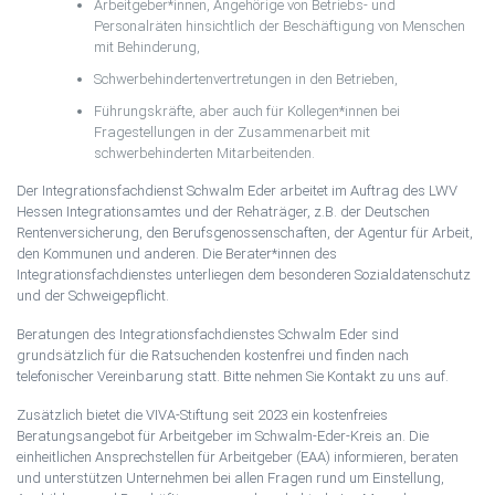
Arbeitgeber*innen, Angehörige von Betriebs- und
Personalräten hinsichtlich der Be­schäftigung von Menschen
mit Behinderung,
Schwerbehindertenvertretungen in den Betrieben,
Führungskräfte, aber auch für Kollegen*innen bei
Fragestellungen in der Zusammenarbeit mit
schwerbehinderten Mitarbeitenden.
Der Integrationsfachdienst Schwalm Eder arbeitet im Auftrag des LWV
Hessen Integrationsamtes und der Rehaträger, z.B. der Deutschen
Rentenversicherung, den Berufsgenossenschaften, der Agentur für Arbeit,
den Kommunen und anderen. Die Berater*innen des
Integrationsfachdienstes unterliegen dem besonderen Sozialdatenschutz
und der Schweigepflicht.
Beratungen des Integrationsfachdienstes Schwalm Eder sind
grundsätzlich für die Ratsuchenden kostenfrei und finden nach
telefonischer Vereinbarung statt. Bitte nehmen Sie Kontakt zu uns auf.
Zusätzlich bietet die VIVA-Stiftung seit 2023 ein kostenfreies
Beratungsangebot für Arbeitgeber im Schwalm-Eder-Kreis an. Die
einheitlichen Ansprechstellen für Arbeitgeber (EAA) informieren, beraten
und unterstützen Unternehmen bei allen Fragen rund um Einstellung,