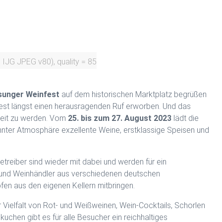
 IJG JPEG v80), quality = 85
sunger Weinfest
auf dem historischen Marktplatz begrüßen
Fest längst einen herausragenden Ruf erworben. Und das
keit zu werden. Vom
25. bis zum 27. August 2023
lädt die
pannter Atmosphäre exzellente Weine, erstklassige Speisen und
etreiber sind wieder mit dabei und werden für ein
 und Weinhändler aus verschiedenen deutschen
en aus den eigenen Kellern mitbringen.
 Vielfalt von Rot- und Weißweinen, Wein-Cocktails, Schorlen
kuchen gibt es für alle Besucher ein reichhaltiges