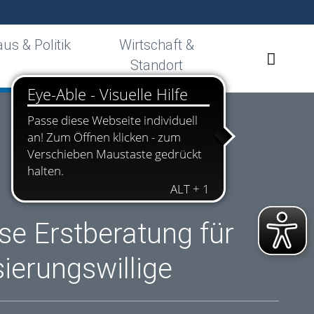
us & Politik
Wirtschaft &
Standort
se Erstberatung für
ierungswillige