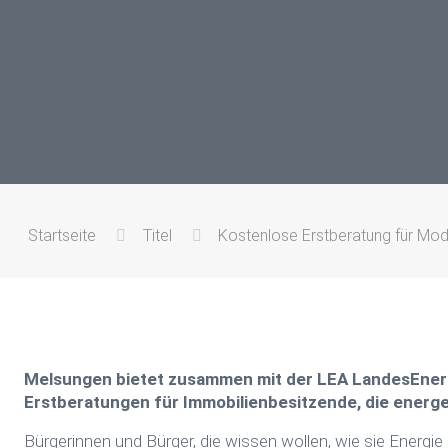
Startseite
Titel
Kostenlose Erstberatung für Mode
Melsungen bietet zusammen mit der LEA LandesEne
Erstberatungen für Immobilienbesitzende, die energe
Bürgerinnen und Bürger, die wissen wollen, wie sie Energ