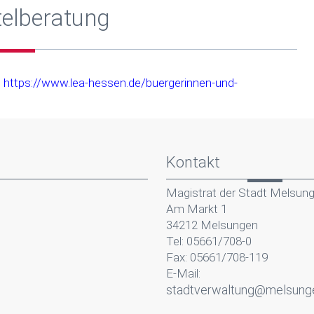
telberatung
:
https://www.lea-hessen.de/buergerinnen-und-
Kontakt
Magistrat der Stadt Melsun
Am Markt 1
34212 Melsungen
Tel: 05661/708-0
Fax: 05661/708-119
E-Mail:
stadtverwaltung@melsung