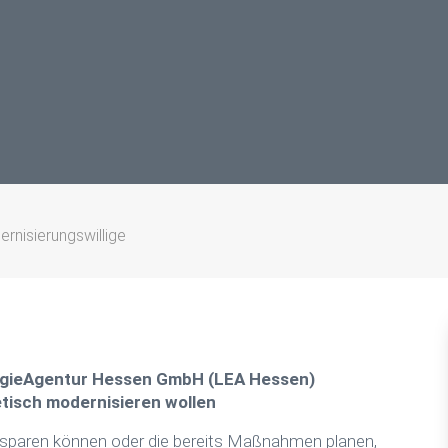
rnisierungswillige
rgieAgentur Hessen GmbH (LEA Hessen)
tisch modernisieren wollen
ie sparen können oder die bereits Maßnahmen planen,