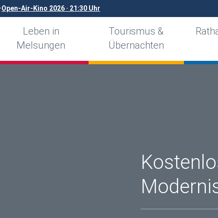
•
Open-Air-Kino 2026 · 21:30 Uhr
Leben in
Tourismus &
Ratha
Melsungen
Übernachten
Kostenlo
Modernis