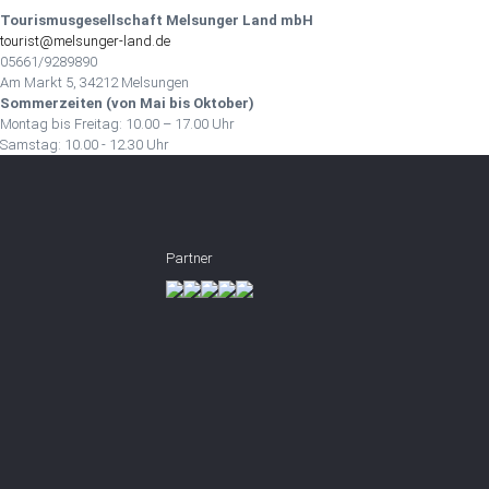
Tourismusgesellschaft Melsunger Land mbH
tourist@melsunger-land.de
05661/9289890
Am Markt 5, 34212 Melsungen
Sommerzeiten (von Mai bis Oktober)
Montag bis Freitag: 10.00 – 17.00 Uhr
Samstag: 10.00 - 12.30 Uhr
Partner