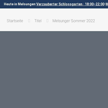
Heute in Melsungen:
Verzauberter Schlossgarten · 18:00–22:00
•
M
Startseite
Titel
Melsunger Sommer 2022