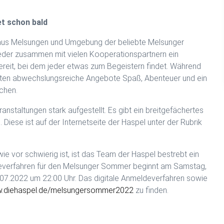
t schon bald
n aus Melsungen und Umgebung der beliebte Melsunger
ieder zusammen mit vielen Kooperationspartnern ein
ereit, bei dem jeder etwas zum Begeistern findet. Während
n abwechslungsreiche Angebote Spaß, Abenteuer und ein
chen.
anstaltungen stark aufgestellt. Es gibt ein breitgefächertes
Diese ist auf der Internetseite der Haspel unter der Rubrik
 vor schwierig ist, ist das Team der Haspel bestrebt ein
eldeverfahren für den Melsunger Sommer beginnt am Samstag,
07.2022 um 22:00 Uhr. Das digitale Anmeldeverfahren sowie
.diehaspel.de/melsungersommer2022
zu finden.