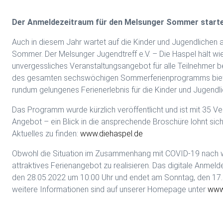
Der Anmeldezeitraum für den Melsunger Sommer starte
Auch in diesem Jahr wartet auf die Kinder und Jugendliche
Sommer. Der Melsunger Jugendtreff e.V. – Die Haspel hält w
unvergessliches Veranstaltungsangebot für alle Teilnehmer b
des gesamten sechswöchigen Sommerferienprogramms biete
rundum gelungenes Ferienerlebnis für die Kinder und Jugendli
Das Programm wurde kürzlich veröffentlicht und ist mit 35 Ver
Angebot – ein Blick in die ansprechende Broschüre lohnt sich. 
Aktuelles zu finden:
www.diehaspel.de
Obwohl die Situation im Zusammenhang mit COVID-19 nach wie
attraktives Ferienangebot zu realisieren. Das digitale Anm
den 28.05.2022 um 10:00 Uhr und endet am Sonntag, den 17.
weitere Informationen sind auf unserer Homepage unter
www