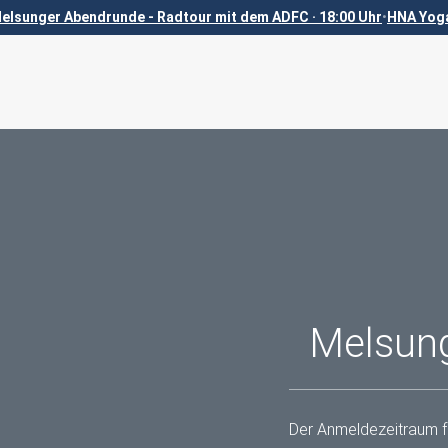
elsunger Abendrunde - Radtour mit dem ADFC · 18:00 Uhr
•
HNA Yoga
Melsun
Der Anmeldezeitraum f