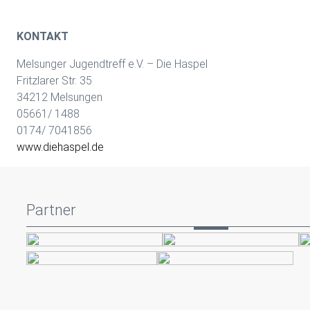
KONTAKT
Melsunger Jugendtreff e.V. – Die Haspel
Fritzlarer Str. 35
34212 Melsungen
05661/ 1488
0174/ 7041856
www.diehaspel.de
Partner