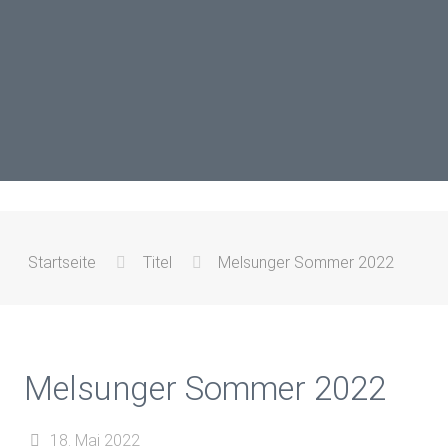
Startseite
Titel
Melsunger Sommer 2022
Melsunger Sommer 2022
18. Mai 2022