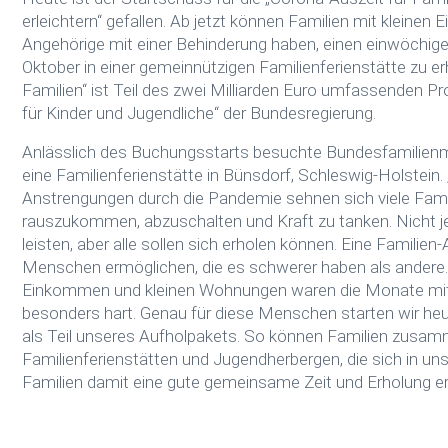
erleichtern“ gefallen. Ab jetzt können Familien mit kleinen
Angehörige mit einer Behinderung haben, einen einwöchige
Oktober in einer gemeinnützigen Familienferienstätte zu er
Familien“ ist Teil des zwei Milliarden Euro umfassenden
für Kinder und Jugendliche“ der Bundesregierung.
Anlässlich des Buchungsstarts besuchte Bundesfamilienmi
eine Familienferienstätte in Bünsdorf, Schleswig-Holstei
Anstrengungen durch die Pandemie sehnen sich viele Famil
rauszukommen, abzuschalten und Kraft zu tanken. Nicht je
leisten, aber alle sollen sich erholen können. Eine Familien-
Menschen ermöglichen, die es schwerer haben als andere. 
Einkommen und kleinen Wohnungen waren die Monate mit
besonders hart. Genau für diese Menschen starten wir heut
als Teil unseres Aufholpakets. So können Familien zusam
Familienferienstätten und Jugendherbergen, die sich in 
Familien damit eine gute gemeinsame Zeit und Erholung e