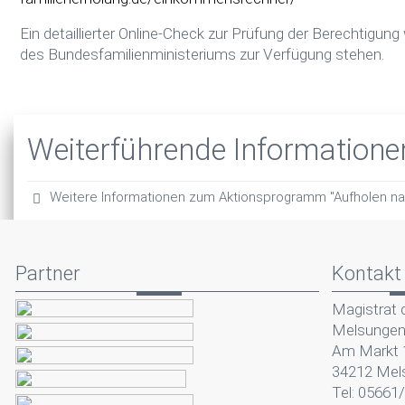
Ein detaillierter Online-Check zur Prüfung der Berechtigun
des Bundesfamilienministeriums zur Verfügung stehen.
Weiterführende Informatione
Weitere Informationen zum Aktionsprogramm "Aufholen na
Partner
Kontakt
Magistrat 
Melsunge
Am Markt 
34212 Mel
Tel: 05661