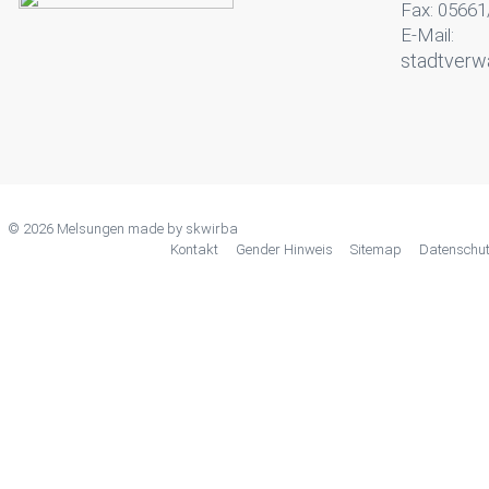
Fax: 05661
E-Mail:
stadtverw
© 2026 Melsungen made by
skwirba
Kontakt
Gender Hinweis
Sitemap
Datenschu