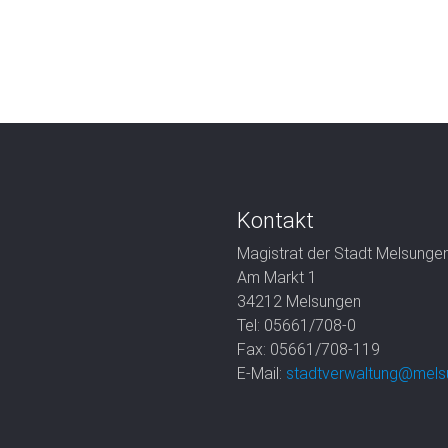
Kontakt
Magistrat der Stadt Melsunge
Am Markt 1
34212 Melsungen
Tel: 05661/708-0
Fax: 05661/708-119
E-Mail:
stadtverwaltung@mels