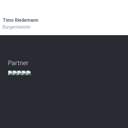
Timo Riedemann
Bürgermeister
Partner