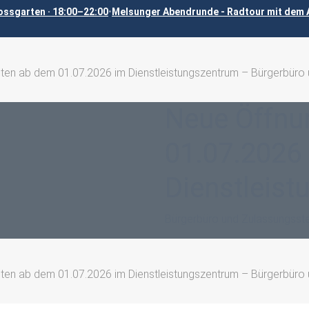
ossgarten · 18:00–22:00
•
Melsunger Abendrunde - Radtour mit dem A
ten ab dem 01.07.2026 im Dienstleistungszentrum – Bürgerbüro 
Neue Öffnu
01.07.2026
Dienstleis
Bürgerbüro und Zulassungsste
ten ab dem 01.07.2026 im Dienstleistungszentrum – Bürgerbüro 