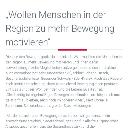
„Wollen Menschen in der
Region zu mehr Bewegung
motivieren“
Die Idee des Bewegungspfads ist einfach: „Wir möchten die Menschen in
der Region zu mehr Bewegung motivieren und ihnen dafür
abwechslungsreiche Möglichkeiten aufzeigen, denn diese sind aktuell
auch coronabedingt sehr eingeschränkt“, erklärt Johann Hirsch,
Geschäftsstellenleiter Gesunder Schwalm-Eder-Kreis+. Auch das Robert-
Koch-Institut bescheinigt, dass ausreichend Bewegung einen positiven
Einfluss auf unser Wohlbefinden und die Lebensqualität hat.
„Gleichzeitig ist regelmäßiges Bewegen unerlässlich, um körperlich und
geistig fit zu bleiben, auch noch im höheren Alter“, sagt Cornelia
Salzmann, Seniorenbeauftragte der Stadt Melsungen.
„Mit dem stadtnahen Bewegungspfad haben wir gemeinsam ein
abwechslungsreiches, niederschwelliges und für Alle freizugängliches
Angebot geschaffen, das die Gesundheit stärkt und die