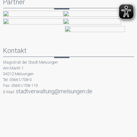
Partner
Kontakt
Magistrat der Stadt Melsungen
Am Markt 1
34212 Melsungen
Tel: 05661/708-0
Fax: 05661/708-119
stadtverwaltung@melsungen.de
E-Mail: