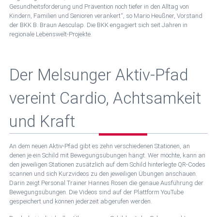
Gesundheitsförderung und Prävention noch tiefer in den Alltag von
Kindern, Familien und Senioren verankert“, so Mario Heußner, Vorstand
der BKK B. Braun Aesculap. Die BKK engagiert sich seit Jahren in
regionale Lebenswelt-Projekte.
Der Melsunger Aktiv-Pfad
vereint Cardio, Achtsamkeit
und Kraft
An dem neuen Aktiv-Pfad gibt es zehn verschiedenen Stationen, an
denen je ein Schild mit Bewegungsübungen hängt. Wer möchte, kann an
den jeweiligen Stationen zusätzlich auf dem Schild hinterlegte QR-Codes
scannen und sich Kurzvideos zu den jeweiligen Übungen anschauen.
Darin zeigt Personal Trainer Hannes Rosen die genaue Ausführung der
Bewegungsübungen. Die Videos sind auf der Plattform YouTube
gespeichert und können jederzeit abgerufen werden.