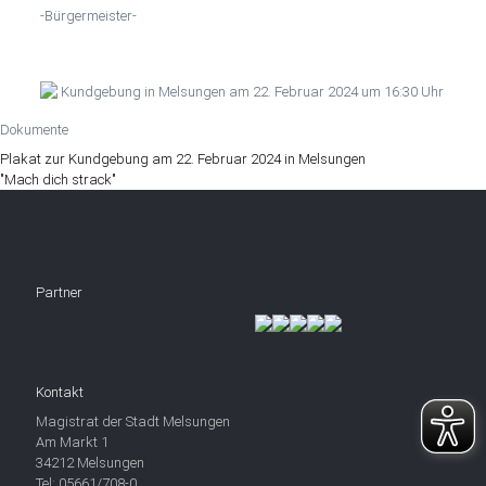
-Bürgermeister-
Dokumente
Plakat zur Kundgebung am 22. Februar 2024 in Melsungen
"Mach dich strack"
Partner
Kontakt
Magistrat der Stadt Melsungen
Am Markt 1
34212 Melsungen
Tel: 05661/708-0