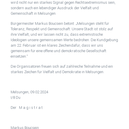
wird nicht nur ein starkes Signal gegen Rechtsextremismus sein,
sondern auch ein lebendiger Ausdruck der Vielfalt und
Gemeinschaft in Melsungen.
Bürgermeister Markus Boucsein betont: „Melsungen steht für
Toleranz, Respekt und Gemeinschaft. Unsere Stadt ist stolz auf
ihre Vielfalt, und wir lassen nicht zu, dass extremistische
Ideologien unsere gemeinsamen Werte bedrohen. Die Kundgebung
am 22. Februar ist ein klares Zeichendafür, dass wir uns
gemeinsam für eine offene und demokratische Gesellschaft
einsetzen.“
Die Organisatoren freuen sich auf zahlreiche Teilnahme und ein
starkes Zeichen für Vielfalt und Demokratie in Melsungen.
Melsungen, 09.02.2024
I/8 Du
Der M a g i s t r a t
Markus Boucsein