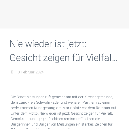
Nie wieder ist jetzt:
Gesicht zeigen für Vielfalt,
Demokratie und gegen
10. Februar 2024
Rechtsextremismus!
Die Stadt Melsungen ruft gemeinsam mit der Kirchengemeinde,
dem Landkreis Schwalm-Eder und weiteren Partnern zu einer
bedeutsamen Kundgebung am Marktplatz vor dem Rathaus auf.
Unter dem Motto „Nie wieder ist jetzt: Gesicht zeigen für Vielfalt,
Demokratie und gegen Rechtsextremismus!“ setzen die
Bürgerinnen und Bürger von Melsungen ein starkes Zeichen für