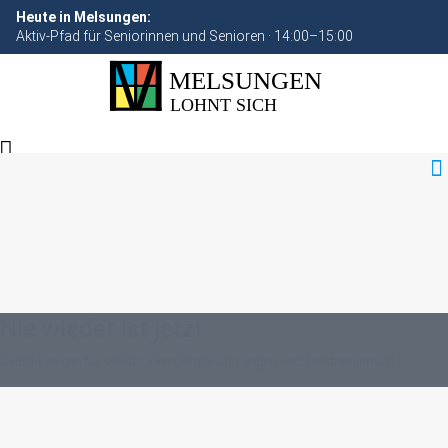
Heute in Melsungen:
Aktiv-Pfad für Seniorinnen und Senioren · 14:00–15:00
Nie wieder ist jetzt
Gesicht zeigen für Vielfalt, Demokratie und gegen Rechtsextremismus!