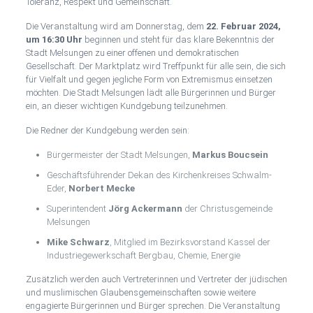
Toleranz, Respekt und Gemeinschaft.
Die Veranstaltung wird am Donnerstag, dem
22. Februar 2024,
um 16:30 Uhr
beginnen und steht für das klare Bekenntnis der
Stadt Melsungen zu einer offenen und demokratischen
Gesellschaft. Der Marktplatz wird Treffpunkt für alle sein, die sich
für Vielfalt und gegen jegliche Form von Extremismus einsetzen
möchten. Die Stadt Melsungen lädt alle Bürgerinnen und Bürger
ein, an dieser wichtigen Kundgebung teilzunehmen.
Die Redner der Kundgebung werden sein:
Bürgermeister der Stadt Melsungen,
Markus Boucsein
Geschäftsführender Dekan des Kirchenkreises Schwalm-
Eder,
Norbert Mecke
Superintendent
Jörg Ackermann
der Christusgemeinde
Melsungen
Mike Schwarz
, Mitglied im Bezirksvorstand Kassel der
Industriegewerkschaft Bergbau, Chemie, Energie
Zusätzlich werden auch Vertreterinnen und Vertreter der jüdischen
und muslimischen Glaubensgemeinschaften sowie weitere
engagierte Bürgerinnen und Bürger sprechen. Die Veranstaltung