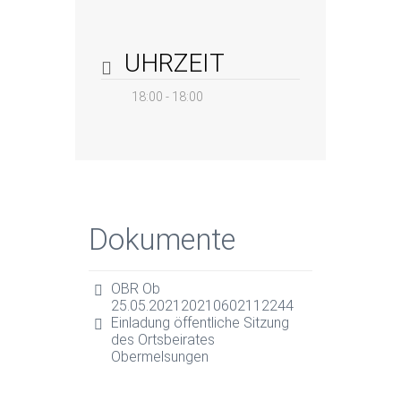
UHRZEIT
18:00 - 18:00
Dokumente
OBR Ob
25.05.202120210602112244
Einladung öffentliche Sitzung
des Ortsbeirates
Obermelsungen