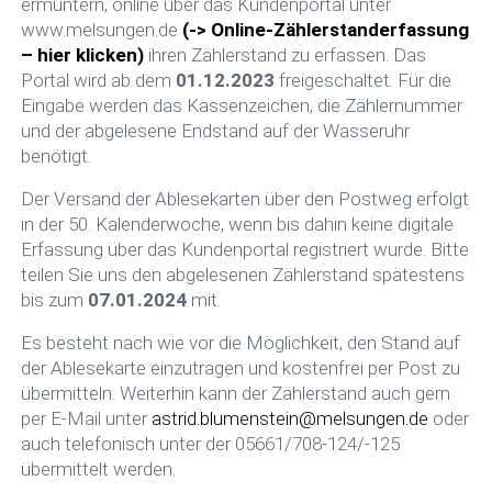
ermuntern, online über das Kundenportal unter
www.melsungen.de
(-> Online-Zählerstanderfassung
– hier klicken)
ihren Zählerstand zu erfassen. Das
Portal wird ab dem
01.12.2023
freigeschaltet. Für die
Eingabe werden das Kassenzeichen, die Zählernummer
und der abgelesene Endstand auf der Wasseruhr
benötigt.
Der Versand der Ablesekarten über den Postweg erfolgt
in der 50. Kalenderwoche, wenn bis dahin keine digitale
Erfassung über das Kundenportal registriert wurde. Bitte
teilen Sie uns den abgelesenen Zählerstand spätestens
bis zum
07.01.2024
mit.
Es besteht nach wie vor die Möglichkeit, den Stand auf
der Ablesekarte einzutragen und kostenfrei per Post zu
übermitteln. Weiterhin kann der Zählerstand auch gern
per E-Mail unter
astrid.blumenstein@melsungen.de
oder
auch telefonisch unter der 05661/708-124/-125
übermittelt werden.