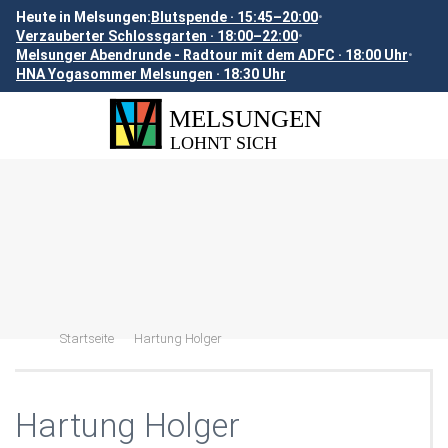
Heute in Melsungen:
Blutspende · 15:45–20:00
•
Verzauberter Schlossgarten · 18:00–22:00
•
Melsunger Abendrunde - Radtour mit dem ADFC · 18:00 Uhr
•
HNA Yogasommer Melsungen · 18:30 Uhr
Startseite
Hartung Holger
Hartung Holger