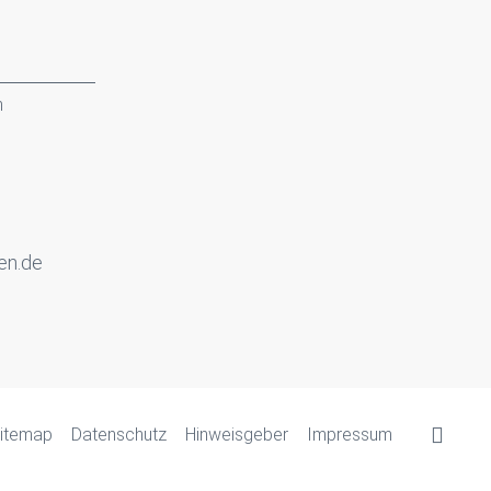
n
en.de
itemap
Datenschutz
Hinweisgeber
Impressum