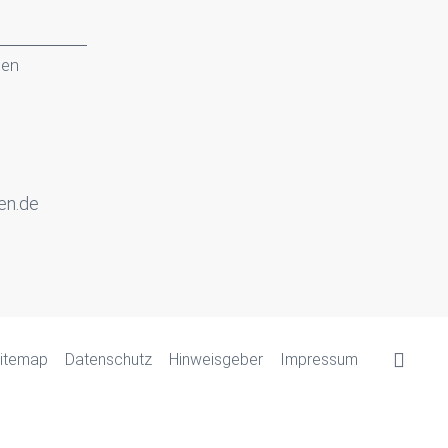
gen
en.de
itemap
Datenschutz
Hinweisgeber
Impressum