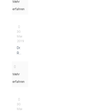
Mehr
erfahren
30.
Mai
2019
Dr.
Rauch
Petra
Mehr
erfahren
30.
Mai