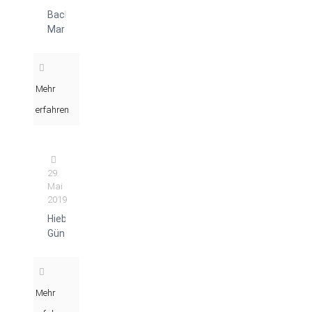
Bachmann
Martin
Mehr
erfahren
29.
Mai
2019
Hiebenthal
Günter
Mehr