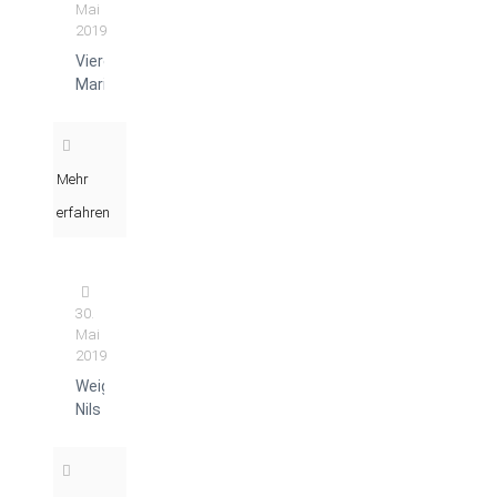
Mai
2019
Viereck
Marion
Mehr
erfahren
30.
Mai
2019
Weigand
Nils