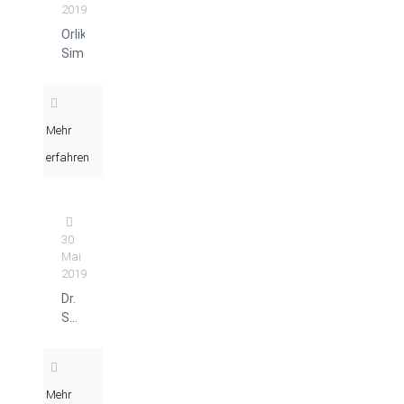
2019
Orlik
Simone
Mehr
erfahren
30.
Mai
2019
Dr.
Schnell
Ulrike
Mehr