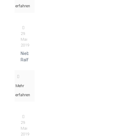
erfahren
29.
Mai
2019
Niebeling
Ralf
Mehr
erfahren
29.
Mai
2019