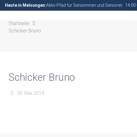
Heute in Melsungen:
Aktiv-Pfad für Seniorinnen und Senioren · 14:0
Startseite
Schicker Bruno
Schicker Bruno
30. Mai 2019