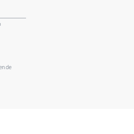
n
en.de