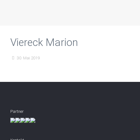
Viereck Marion
30. Mai 2019
Partner