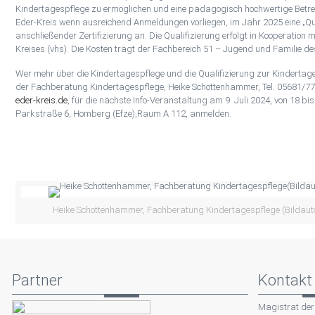
Kindertagespflege zu ermöglichen und eine pädagogisch hochwertige Betreu
Eder-Kreis wenn ausreichend Anmeldungen vorliegen, im Jahr 2025 eine „Qu
anschließender Zertifizierung an. Die Qualifizierung erfolgt in Kooperatio
Kreises (vhs). Die Kosten trägt der Fachbereich 51 – Jugend und Familie d
Wer mehr über die Kindertagespflege und die Qualifizierung zur Kindertag
der Fachberatung Kindertagespflege, Heike Schottenhammer, Tel. 05681/7
eder-kreis.de
, für die nächste Info-Veranstaltung am 9. Juli 2024, von 18 b
Parkstraße 6, Homberg (Efze),Raum A 112, anmelden.
Heike Schottenhammer, Fachberatung Kindertagespflege (Bildaut
Partner
Kontakt
Magistrat der