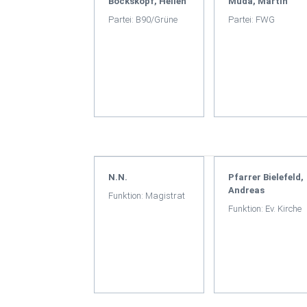
Bockskopf, Hellen
Muda, Martin
Partei: B90/Grüne
Partei: FWG
N.N.
Pfarrer Bielefeld,
Andreas
Funktion: Magistrat
Funktion: Ev. Kirche