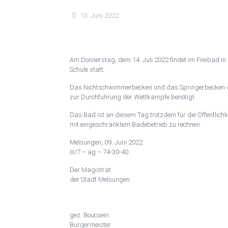
13. Juni 2022
Am Donnerstag, dem 14. Juli 2022 findet im Freibad in
Schule statt.
Das Nichtschwimmerbecken und das Springerbecken w
zur Durchführung der Wettkämpfe benötigt.
Das Bad ist an diesem Tag trotzdem für die Öffentlich
mit eingeschränktem Badebetrieb zu rechnen.
Melsungen, 09. Juni 2022
III/7 – ag – 74-30-40
Der Magistrat
der Stadt Melsungen
gez. Boucsein
Bürgermeister