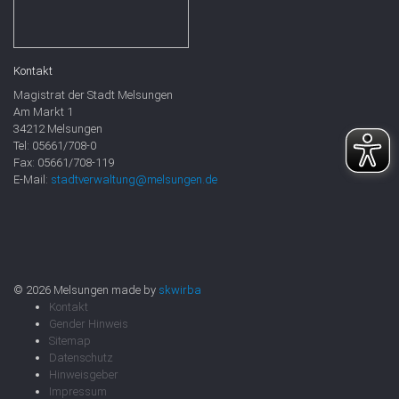
Kontakt
Magistrat der Stadt Melsungen
Am Markt 1
34212 Melsungen
Tel: 05661/708-0
Fax: 05661/708-119
E-Mail:
stadtverwaltung@melsungen.de
© 2026 Melsungen made by
skwirba
Kontakt
Gender Hinweis
Sitemap
Datenschutz
Hinweisgeber
Impressum