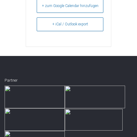
+ zum Google Calendar hinzufügen
+ iCal / Outlook export
Partner