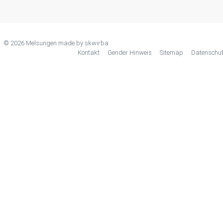
© 2026 Melsungen made by
skwirba
Kontakt
Gender Hinweis
Sitemap
Datenschu