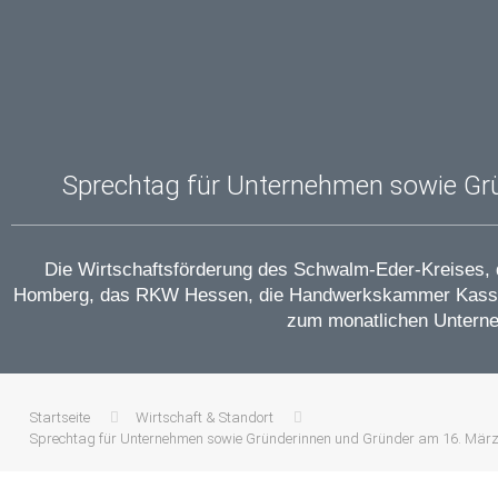
Sprechtag für Unternehmen sowie Gr
Die Wirtschaftsförderung des Schwalm-Eder-Kreises,
Homberg, das RKW Hessen, die Handwerkskammer Kassel u
zum monatlichen Unterne
Startseite
Wirtschaft & Standort
Sprechtag für Unternehmen sowie Gründerinnen und Gründer am 16. Mär