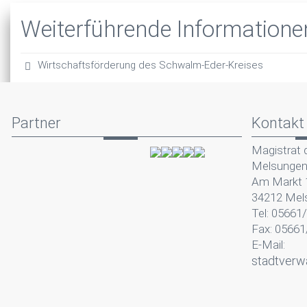
Weiterführende Informatione
Wirtschaftsförderung des Schwalm-Eder-Kreises
Partner
Kontakt
Magistrat 
Melsunge
Am Markt 
34212 Mel
Tel: 05661
Fax: 05661
E-Mail:
stadtverw