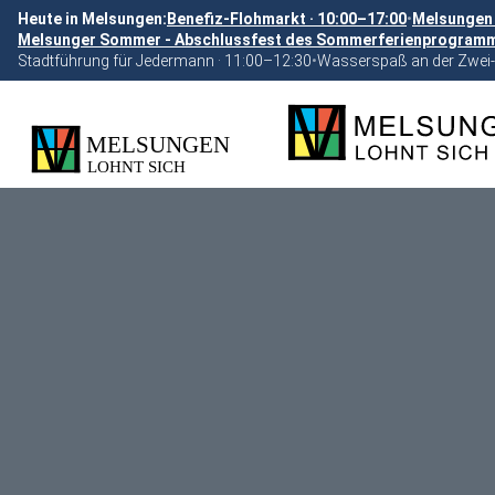
Heute in Melsungen:
Benefiz-Flohmarkt · 10:00–17:00
•
Melsungen 
Melsunger Sommer - Abschlussfest des Sommerferienprogramms
Stadtführung für Jedermann · 11:00–12:30
•
Wasserspaß an der Zwei-