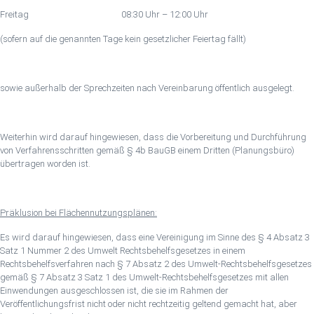
Freitag 08:30 Uhr – 12:00 Uhr
(sofern auf die genannten Tage kein gesetzlicher Feiertag fällt)
sowie außerhalb der Sprechzeiten nach Vereinbarung öffentlich ausgelegt.
Weiterhin wird darauf hingewiesen, dass die Vorbereitung und Durchführung
von Verfahrensschritten gemäß § 4b BauGB einem Dritten (Planungsbüro)
übertragen worden ist.
Präklusion bei Flächennutzungsplänen:
Es wird darauf hingewiesen, dass eine Vereinigung im Sinne des § 4 Absatz 3
Satz 1 Nummer 2 des Umwelt Rechtsbehelfsgesetzes in einem
Rechtsbehelfsverfahren nach § 7 Absatz 2 des Umwelt-Rechtsbehelfsgesetzes
gemäß § 7 Absatz 3 Satz 1 des Umwelt-Rechtsbehelfsgesetzes mit allen
Einwendungen ausgeschlossen ist, die sie im Rahmen der
Veröffentlichungsfrist nicht oder nicht rechtzeitig geltend gemacht hat, aber