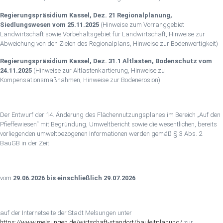
Regierungspräsidium Kassel, Dez. 21 Regionalplanung,
Siedlungswesen vom 25.11.
2025
(Hinweise zum Vorranggebiet
Landwirtschaft sowie Vorbehaltsgebiet für Landwirtschaft, Hinweise zur
Abweichung von den Zielen des Regionalplans, Hinweise zur Bodenwertigkeit)
Regierungspräsidium Kassel, Dez. 31.1 Altlasten, Bodenschutz vom
24.11.2025
(Hinweise zur Altlastenkartierung, Hinweise zu
Kompensationsmaßnahmen, Hinweise zur Bodenerosion)
Der Entwurf der 14. Änderung des Flächennutzungsplanes im Bereich „Auf den
Pfieffewiesen“ mit Begründung, Umweltbericht sowie die wesentlichen, bereits
vorliegenden umweltbezogenen Informationen werden gemäß § 3 Abs. 2
BauGB in der Zeit
vom
29.06.2026 bis einschließlich 29.07.2026
auf der Internetseite der Stadt Melsungen unter
https://www.melsungen.de/wirtschaft-standort/bauleitplanung/
zur