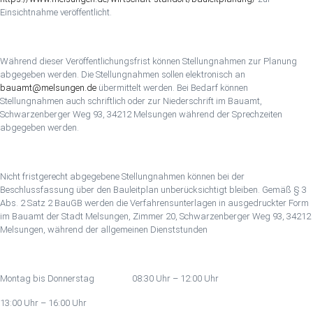
Einsichtnahme veröffentlicht.
Während dieser Veröffentlichungsfrist können Stellungnahmen zur Planung
abgegeben werden. Die Stellungnahmen sollen elektronisch an
bauamt@melsungen.de
übermittelt werden. Bei Bedarf können
Stellungnahmen auch schriftlich oder zur Niederschrift im Bauamt,
Schwarzenberger Weg 93, 34212 Melsungen während der Sprechzeiten
abgegeben werden.
Nicht fristgerecht abgegebene Stellungnahmen können bei der
Beschlussfassung über den Bauleitplan unberücksichtigt bleiben. Gemäß § 3
Abs. 2 Satz 2 BauGB werden die Verfahrensunterlagen in ausgedruckter Form
im Bauamt der Stadt Melsungen, Zimmer 20, Schwarzenberger Weg 93, 34212
Melsungen, während der allgemeinen Dienststunden
Montag bis Donnerstag 08:30 Uhr – 12:00 Uhr
13:00 Uhr – 16:00 Uhr