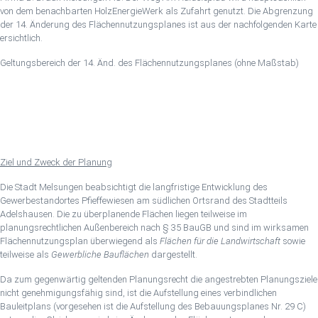
von dem benachbarten HolzEnergieWerk als Zufahrt genutzt. Die Abgrenzung
der 14. Änderung des Flächennutzungsplanes ist aus der nachfolgenden Karte
ersichtlich.
Geltungsbereich der 14. Änd. des Flächennutzungsplanes (ohne Maßstab)
Ziel und Zweck der Planung
Die Stadt Melsungen beabsichtigt die langfristige Entwicklung des
Gewerbestandortes Pfieffewiesen am südlichen Ortsrand des Stadtteils
Adelshausen. Die zu überplanende Flächen liegen teilweise im
planungsrechtlichen Außenbereich nach § 35 BauGB und sind im wirksamen
Flächennutzungsplan überwiegend als
Flächen für die Landwirtschaft
sowie
teilweise als
Gewerbliche Bauflächen
dargestellt.
Da zum gegenwärtig geltenden Planungsrecht die angestrebten Planungsziele
nicht genehmigungsfähig sind, ist die Aufstellung eines verbindlichen
Bauleitplans (vorgesehen ist die Aufstellung des Bebauungsplanes Nr. 29 C)