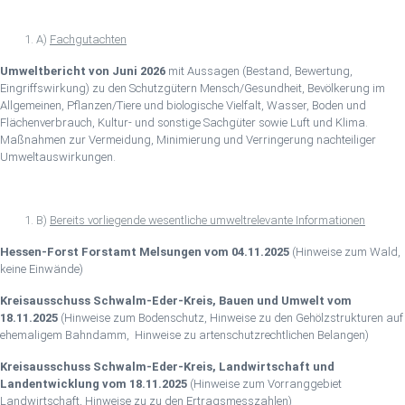
A)
Fachgutachten
Umweltbericht von Juni 2026
mit Aussagen (Bestand, Bewertung,
Eingriffswirkung) zu den Schutzgütern Mensch/Gesundheit, Bevölkerung im
Allgemeinen, Pflanzen/Tiere und biologische Vielfalt, Wasser, Boden und
Flächenverbrauch, Kultur- und sonstige Sachgüter sowie Luft und Klima.
Maßnahmen zur Vermeidung, Minimierung und Verringerung nachteiliger
Umweltauswirkungen.
B)
Bereits vorliegende wesentliche umweltrelevante Informationen
Hessen-Forst Forstamt Melsungen vom 04.11.2025
(Hinweise zum Wald,
keine Einwände)
Kreisausschuss Schwalm-Eder-Kreis, Bauen und Umwelt vom
18.11.2025
(Hinweise zum Bodenschutz, Hinweise zu den Gehölzstrukturen auf
ehemaligem Bahndamm, Hinweise zu artenschutzrechtlichen Belangen)
Kreisausschuss Schwalm-Eder-Kreis, Landwirtschaft und
Landentwicklung vom 18.11.2025
(Hinweise zum Vorranggebiet
Landwirtschaft, Hinweise zu zu den Ertragsmesszahlen)