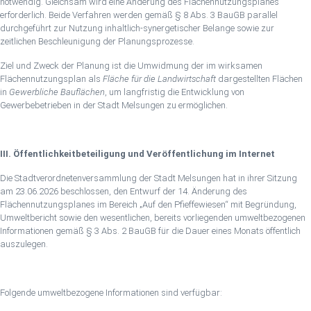
notwendig. Gleichsam wird eine Änderung des Flächennutzungsplanes
erforderlich. Beide Verfahren werden gemäß § 8 Abs. 3 BauGB parallel
durchgeführt zur Nutzung inhaltlich-synergetischer Belange sowie zur
zeitlichen Beschleunigung der Planungsprozesse.
Ziel und Zweck der Planung ist die Umwidmung der im wirksamen
Flächennutzungsplan als
Fläche für die Landwirtschaft
dargestellten Flächen
in
Gewerbliche Bauflächen
, um langfristig die Entwicklung von
Gewerbebetrieben in der Stadt Melsungen zu ermöglichen.
III. Öffentlichkeitbeteiligung und Veröffentlichung im Internet
Die Stadtverordnetenversammlung der Stadt Melsungen hat in ihrer Sitzung
am 23.06.2026 beschlossen, den Entwurf der 14. Änderung des
Flächennutzungsplanes im Bereich „Auf den Pfieffewiesen“ mit Begründung,
Umweltbericht sowie den wesentlichen, bereits vorliegenden umweltbezogenen
Informationen gemäß § 3 Abs. 2 BauGB für die Dauer eines Monats öffentlich
auszulegen.
Folgende umweltbezogene Informationen sind verfügbar: