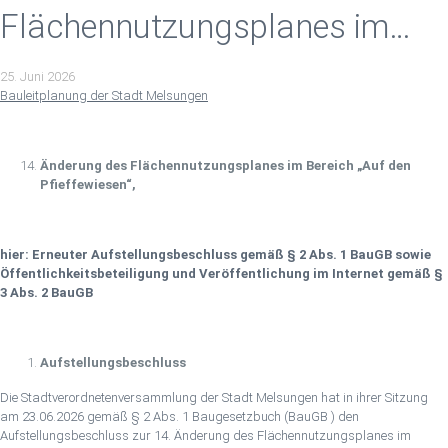
Flächennutzungsplanes im
Bereich „Auf den Pfieffewiesen“
25. Juni 2026
Bauleitplanung der Stadt Melsungen
Änderung des Flächennutzungsplanes im Bereich „Auf den
Pfieffewiesen“,
hier: Erneuter Aufstellungsbeschluss gemäß § 2 Abs. 1 BauGB sowie
Öffentlichkeitsbeteiligung und Veröffentlichung im Internet gemäß §
3 Abs. 2 BauGB
Aufstellungsbeschluss
Die Stadtverordnetenversammlung der Stadt Melsungen hat in ihrer Sitzung
am 23.06.2026 gemäß § 2 Abs. 1 Baugesetzbuch (BauGB ) den
Aufstellungsbeschluss zur 14. Änderung des Flächennutzungsplanes im