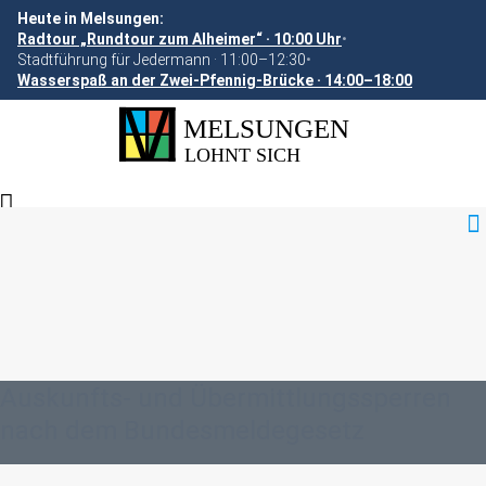
Heute in Melsungen:
Radtour „Rundtour zum Alheimer“ · 10:00 Uhr
•
Stadtführung für Jedermann · 11:00–12:30
•
Wasserspaß an der Zwei-Pfennig-Brücke · 14:00–18:00
Auskunfts- und Übermittlungssperren
nach dem Bundesmeldegesetz