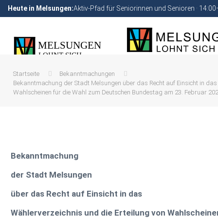
Heute in Melsungen:
Aktiv-Pfad für Seniorinnen und Senioren · 14:0
Startseite
Bekanntmachungen
Bekanntmachung der Stadt Melsungen über das Recht auf Einsicht in das W
Wahlscheinen für die Wahl zum Deutschen Bundestag am 23. Februar 202
Bekanntmachung
der Stadt Melsungen
über das Recht auf Einsicht in das
Wählerverzeichnis und die Erteilung von Wahlscheine