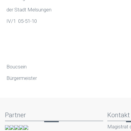
der Stadt Melsungen
IV/1 05-51-10
Boucsein
Bürgermeister
Partner
Kontakt
Magistrat 