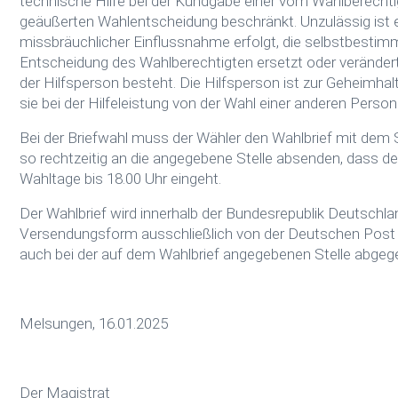
technische Hilfe bei der Kundgabe einer vom Wahlberechti
geäußerten Wahlentscheidung beschränkt. Unzulässig ist ein
missbräuchlicher Einflussnahme erfolgt, die selbstbestimm
Entscheidung des Wahlberechtigten ersetzt oder verändert
der Hilfsperson besteht. Die Hilfsperson ist zur Geheimhalt
sie bei der Hilfeleistung von der Wahl einer anderen Person 
Bei der Briefwahl muss der Wähler den Wahlbrief mit de
so rechtzeitig an die angegebene Stelle absenden, dass d
Wahltage bis 18.00 Uhr eingeht.
Der Wahlbrief wird innerhalb der Bundesrepublik Deutsch
Versendungsform ausschließlich von der Deutschen Post A
auch bei der auf dem Wahlbrief angegebenen Stelle abge
Melsungen, 16.01.2025
Der Magistrat