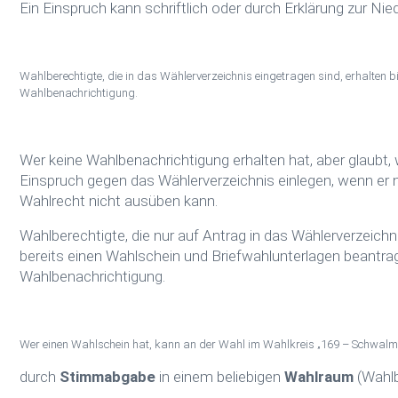
Ein Einspruch kann schriftlich oder durch Erklärung zur Nie
Wahlberechtigte, die in das Wählerverzeichnis eingetragen sind, erhalten 
Wahlbenachrichtigung.
Wer keine Wahlbenachrichtigung erhalten hat, aber glaubt,
Einspruch gegen das Wählerverzeichnis einlegen, wenn er ni
Wahlrecht nicht ausüben kann.
Wahlberechtigte, die nur auf Antrag in das Wählerverzeich
bereits einen Wahlschein und Briefwahlunterlagen beantrag
Wahlbenachrichtigung.
Wer einen Wahlschein hat, kann an der Wahl im Wahlkreis „169 – Schwalm
durch
Stimmabgabe
in einem beliebigen
Wahlraum
(Wahlb