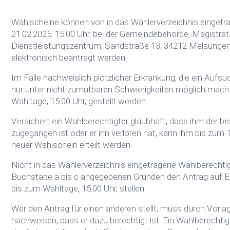
Wahlscheine können von in das Wählerverzeichnis eingetr
21.02.2025, 15.00 Uhr, bei der Gemeindebehörde, Magistra
Dienstleistungszentrum, Sandstraße 13, 34212 Melsungen, 
elektronisch beantragt werden.
Im Falle nachweislich plötzlicher Erkrankung, die ein Auf
nur unter nicht zumutbaren Schwierigkeiten möglich macht
Wahltage, 15.00 Uhr, gestellt werden.
Versichert ein Wahlberechtigter glaubhaft, dass ihm der b
zugegangen ist oder er ihn verloren hat, kann ihm bis zum
neuer Wahlschein erteilt werden.
Nicht in das Wählerverzeichnis eingetragene Wahlberechti
Buchstabe a bis c angegebenen Gründen den Antrag auf E
bis zum Wahltage, 15.00 Uhr, stellen.
Wer den Antrag für einen anderen stellt, muss durch Vorla
nachweisen, dass er dazu berechtigt ist. Ein Wahlberechtig