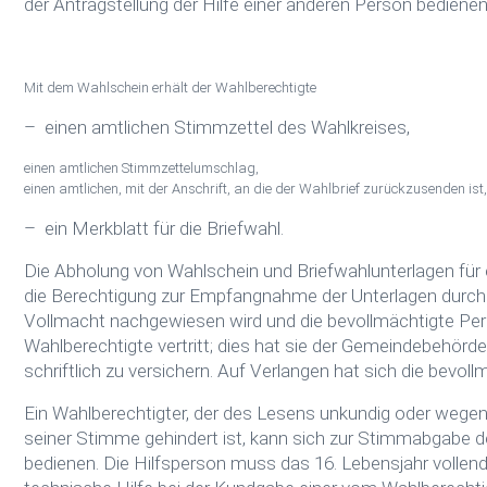
der Antragstellung der Hilfe einer anderen Person bedienen
Mit dem Wahlschein erhält der Wahlberechtigte
– einen amtlichen Stimmzettel des Wahlkreises,
einen amtlichen Stimmzettelumschlag,
einen amtlichen, mit der Anschrift, an die der Wahlbrief zurückzusenden i
– ein Merkblatt für die Briefwahl.
Die Abholung von Wahlschein und Briefwahlunterlagen für 
die Berechtigung zur Empfangnahme der Unterlagen durch V
Vollmacht nachgewiesen wird und die bevollmächtigte Pers
Wahlberechtigte vertritt; dies hat sie der Gemeindebehö
schriftlich zu versichern. Auf Verlangen hat sich die bevo
Ein Wahlberechtigter, der des Lesens unkundig oder wege
seiner Stimme gehindert ist, kann sich zur Stimmabgabe de
bedienen. Die Hilfsperson muss das 16. Lebensjahr vollende