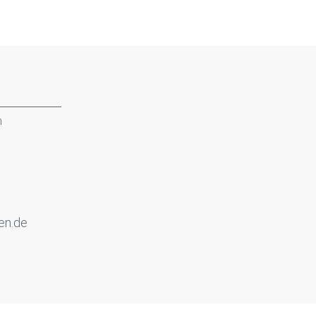
n
en.de