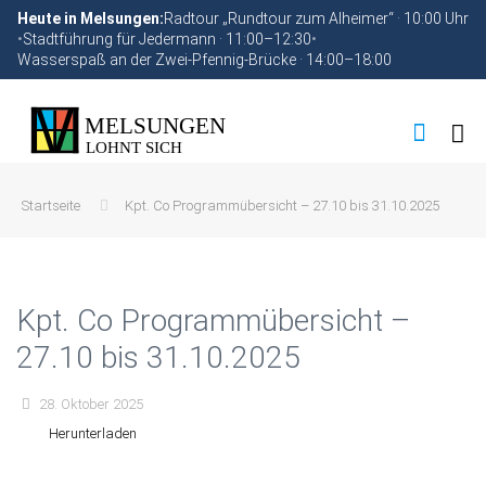
Heute in Melsungen:
Radtour „Rundtour zum Alheimer“ · 10:00 Uhr
•
Stadtführung für Jedermann · 11:00–12:30
•
Wasserspaß an der Zwei-Pfennig-Brücke · 14:00–18:00
Startseite
Kpt. Co Programmübersicht – 27.10 bis 31.10.2025
Kpt. Co Programmübersicht –
27.10 bis 31.10.2025
28. Oktober 2025
Herunterladen