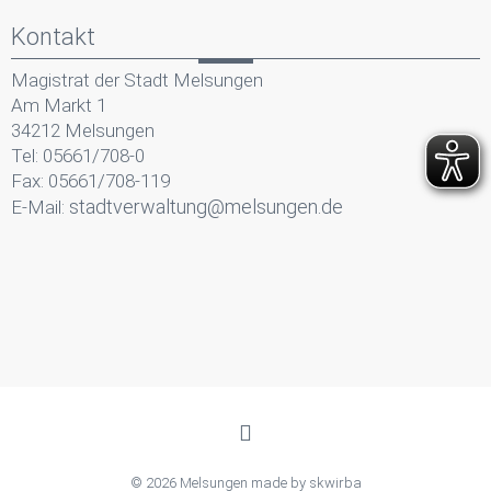
Kontakt
Magistrat der Stadt Melsungen
Am Markt 1
34212 Melsungen
Tel: 05661/708-0
Fax: 05661/708-119
stadtverwaltung@melsungen.de
E-Mail:
© 2026 Melsungen made by
skwirba