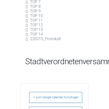
TOP 7
TOP 8
TOP 9
TOP 10
TOP 11
TOP 12
TOP 13
TOP 14
220215_Protokoll
Stadtverordnetenversa
+ zum Google Calendar hinzufügen