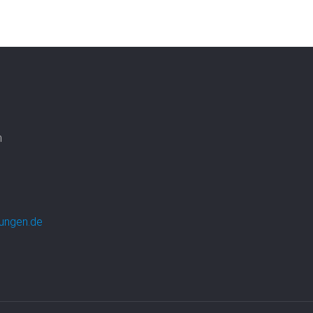
n
ungen.de