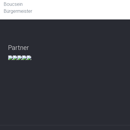
Boucsein
Bürgermeister
Partner