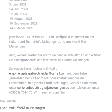
3. Juni 2023
24. Juni 2023
22. Juli 2023
19. August 2023
16. September 2023
14. Oktober 2023
jeweils von 14 Uhr bis 15:30 Uhr. Treffpunkt ist immer an der
Kultur- und Tourist-Info Melsunger Land am Markt 5 in
Melsungen.
Also, worauf warten Sie noch? Melden Sie sich jetzt an und erleben
Sie eine spannende und lehrreiche Tour durch Melsungen!
Schreiben Sie einfach eine E-Mail an
ergotherapie.gabischneider@gmail.com
mit dem Betreff
„Anmelden Denk-Pfad 2023“ oder kontaktieren Sie die
Seniorenbeauftragte der Stadt Melsungen, Cornelia Salzmann,
unter
seniorenbeauftragte@melsungen.de
oder telefonisch unter
(05661) 708-175. Wir freuen uns auf Sie!
Dokumente
Flyer Denk-Pfad® in Melsungen