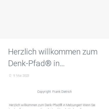
Herzlich willkommen zum
Denk-Pfad® in
Melsungen!
9. Mai 2023
Copyright: Frank Dietrich
Herzlich willkommen zum Denk-Pfad® in Melsungen! Wenn Sie