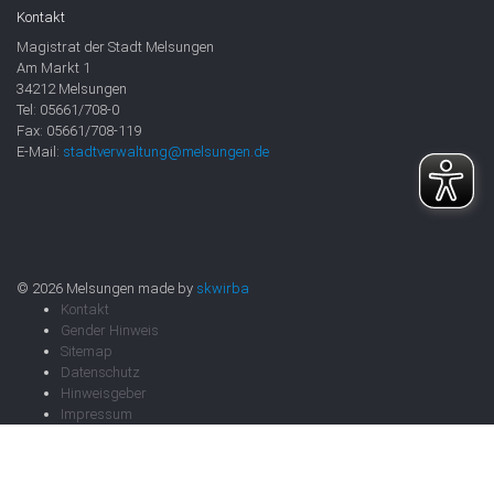
Kontakt
Magistrat der Stadt Melsungen
Am Markt 1
34212 Melsungen
Tel: 05661/708-0
Fax: 05661/708-119
E-Mail:
stadtverwaltung@melsungen.de
© 2026 Melsungen made by
skwirba
Kontakt
Gender Hinweis
Sitemap
Datenschutz
Hinweisgeber
Impressum