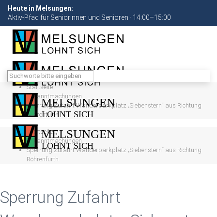
Heute in Melsungen:
Aktiv-Pfad für Seniorinnen und Senioren · 14:00–15:00
Startseite
Bekanntmachungen
Sperrung Zufahrt Wanderparkplatz „Siebenstern“ aus Richtung
Röhrenfurth
Startseite
Bekanntmachungen
Sperrung Zufahrt Wanderparkplatz „Siebenstern“ aus Richtung
Röhrenfurth
Sperrung Zufahrt