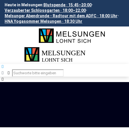
Heute in Melsungen:
Blutspende · 15:45–20:00
•
Verzauberter Schlossgarten · 18:00–22:00
•
Melsunger Abendrunde - Radtour mit dem ADFC · 18:00 Uhr
•
HNA Yogasommer Melsungen · 18:30 Uhr