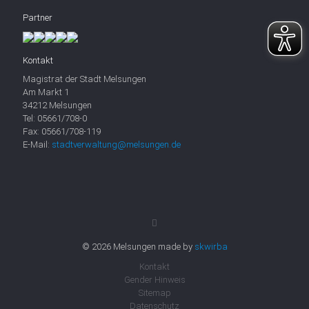
Partner
Kontakt
Magistrat der Stadt Melsungen
Am Markt 1
34212 Melsungen
Tel: 05661/708-0
Fax: 05661/708-119
E-Mail:
stadtverwaltung@melsungen.de
© 2026 Melsungen made by
skwirba
Kontakt
Gender Hinweis
Sitemap
Datenschutz