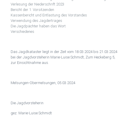
Verlesung der Niederschrift 2023
Bericht der 1. Vorsitzenden
Kassenbericht und Entlastung des Vorstandes
Verwendung des Jagdertrages
Die Jagdpächter haben das Wort
Verschiedenes
Das Jagdkataster liegt in der Zeit vom 18.03.2024 bis 21.03.2024
bei der Jagdvorsteherin Marie-Luise Schmidt, Zum Heckeberg 5,
zur Einsichtnahme aus.
Melsungen-Obermelsungen, 05.03.2024
Die Jagdvorsteherin
gez. Marie-Luise Schmidt