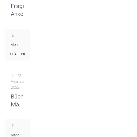
Fragebogen
Ankommen
Mehr
erfahren
23.
Februar
2022
Bücherliste
März
2022
Mehr