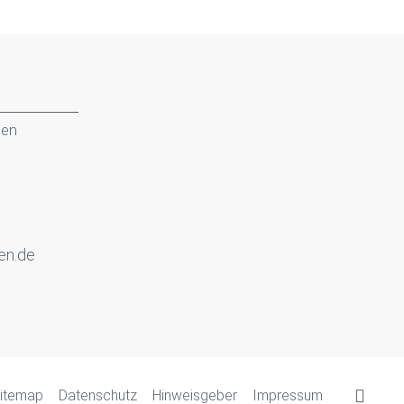
gen
en.de
itemap
Datenschutz
Hinweisgeber
Impressum