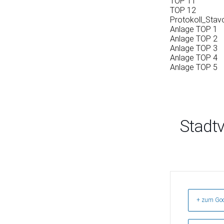
TOP 11
TOP 12
Protokoll_Stav
Anlage TOP 1
Anlage TOP 2
Anlage TOP 3
Anlage TOP 4
Anlage TOP 5
Stadt
+ zum Goo