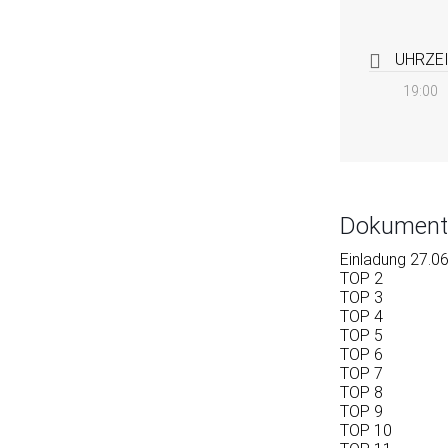
UHRZE
19:00
Dokument
Einladung 27.0
TOP 2
TOP 3
TOP 4
TOP 5
TOP 6
TOP 7
TOP 8
TOP 9
TOP 10