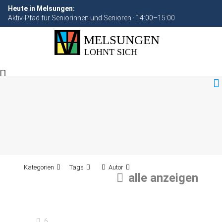
Heute in Melsungen:
Aktiv-Pfad für Seniorinnen und Senioren · 14:00–15:00
Kategorien
Tags
Autor
alle anzeigen
6.