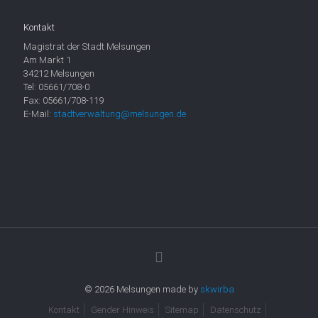
Kontakt
Magistrat der Stadt Melsungen
Am Markt 1
34212 Melsungen
Tel: 05661/708-0
Fax: 05661/708-119
E-Mail:
stadtverwaltung@melsungen.de
© 2026 Melsungen made by
skwirba
Kontakt
Gender Hinweis
Sitemap
Datenschutz