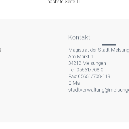
nächste Seite
Kontakt
Magistrat der Stadt Melsun
Am Markt 1
34212 Melsungen
Tel: 05661/708-0
Fax: 05661/708-119
E-Mail:
stadtverwaltung@melsung