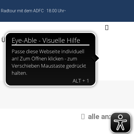
 Radtour mit dem ADFC · 18:00 Uhr
•
 Übernachten
alle anzeigen